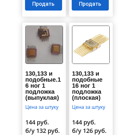
Продать
Продать
130,133 и
130,133 и
подобные.1
подобные
6 ног 1
16 ног 1
подложка
подложка
(выпуклая)
(плоская)
Цена за штуку
Цена за штуку
144 руб.
144 руб.
б/у 132 руб.
б/у 126 руб.