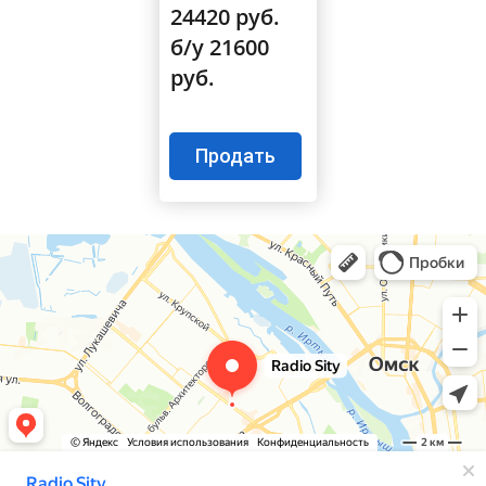
24420 руб.
б/у 21600
руб.
Продать