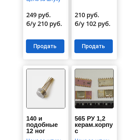
249 руб.
210 руб.
б/у 210 руб.
б/у 102 руб.
Продать
Продать
140 и
565 РУ 1,2
подобные
керам.корпу
12 ног
с