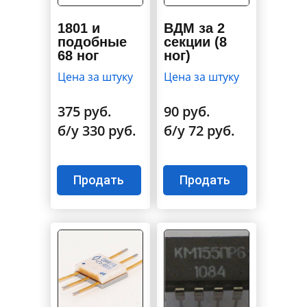
1801 и
ВДМ за 2
подобные
секции (8
68 ног
ног)
Цена за штуку
Цена за штуку
375 руб.
90 руб.
б/у 330 руб.
б/у 72 руб.
Продать
Продать