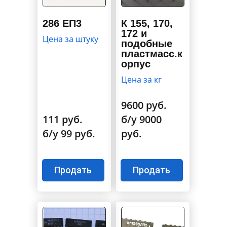
286 ЕП3
К 155, 170,
172 и
Цена за штуку
подобные
пластмасс.к
орпус
Цена за кг
9600 руб.
111 руб.
б/у 9000
б/у 99 руб.
руб.
Продать
Продать