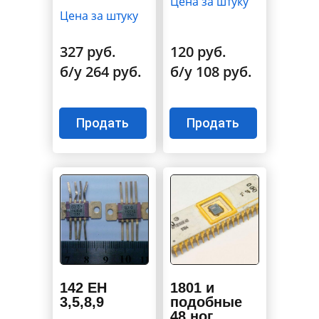
Цена за штуку
Цена за штуку
327 руб.
120 руб.
б/у 264 руб.
б/у 108 руб.
Продать
Продать
142 ЕН
1801 и
3,5,8,9
подобные
48 ног