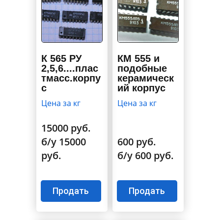
К 565 РУ
КМ 555 и
2,5,6....плас
подобные
тмасс.корпу
керамическ
с
ий корпус
Цена за кг
Цена за кг
15000 руб.
б/у 15000
600 руб.
руб.
б/у 600 руб.
Продать
Продать