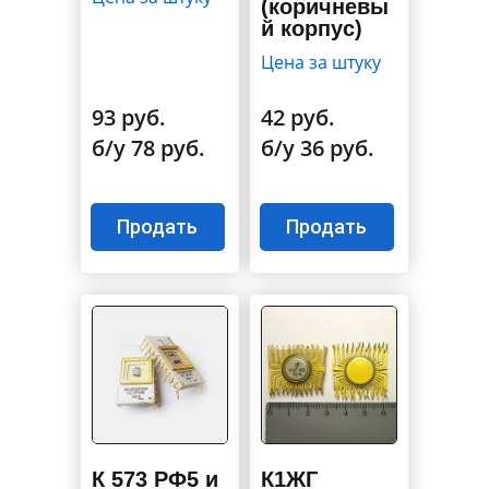
(коричневы
й корпус)
Цена за штуку
93 руб.
42 руб.
б/у 78 руб.
б/у 36 руб.
Продать
Продать
К 573 РФ5 и
К1ЖГ