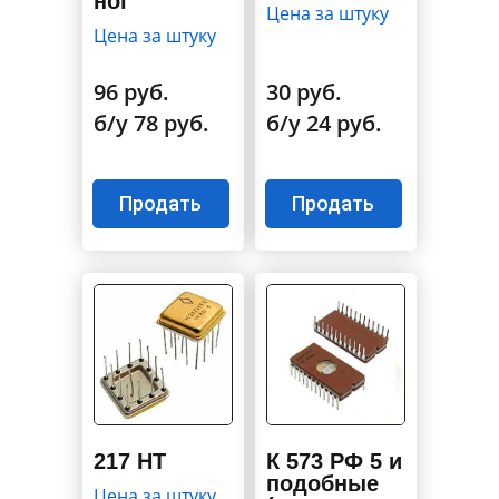
ног
Цена за штуку
Цена за штуку
96 руб.
30 руб.
б/у 78 руб.
б/у 24 руб.
Продать
Продать
217 НТ
К 573 РФ 5 и
подобные
Цена за штуку