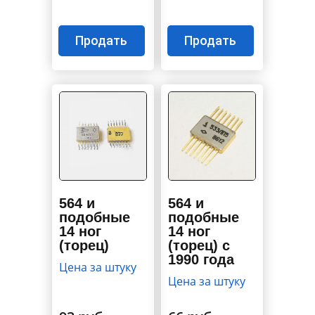
Продать
Продать
564 и
564 и
подобные
подобные
14 ног
14 ног
(торец)
(торец) с
1990 года
Цена за штуку
Цена за штуку