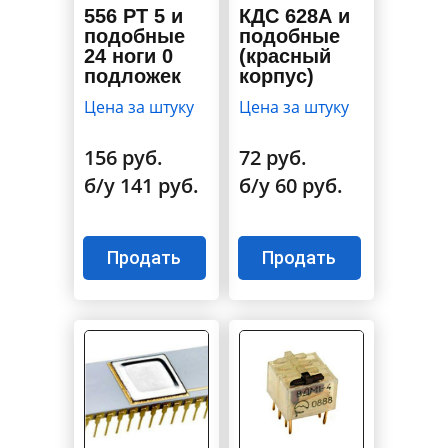
556 РТ 5 и
КДС 628А и
подобные
подобные
24 ноги 0
(красный
подложек
корпус)
Цена за штуку
Цена за штуку
156 руб.
72 руб.
б/у 141 руб.
б/у 60 руб.
Продать
Продать