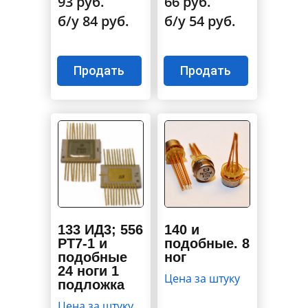
93 руб.
66 руб.
б/у 84 руб.
б/у 54 руб.
Продать
Продать
133 ИД3; 556
140 и
РТ7-1 и
подобные. 8
подобные
ног
24 ноги 1
Цена за штуку
подложка
Цена за штуку