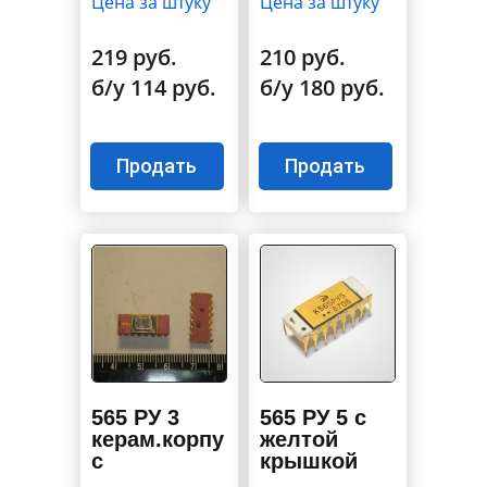
Цена за штуку
Цена за штуку
219 руб.
210 руб.
б/у 114 руб.
б/у 180 руб.
Продать
Продать
565 РУ 3
565 РУ 5 с
керам.корпу
желтой
с
крышкой