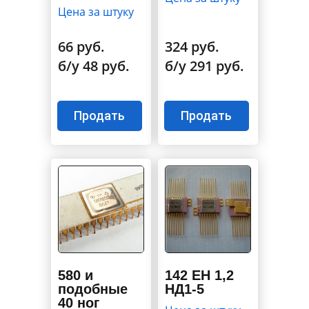
Цена за штуку
66 руб.
324 руб.
б/у 48 руб.
б/у 291 руб.
Продать
Продать
580 и
142 ЕН 1,2
подобные
НД1-5
40 ног