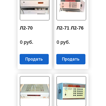
Л2-70
Л2-71 Л2-76
0 руб.
0 руб.
Продать
Продать