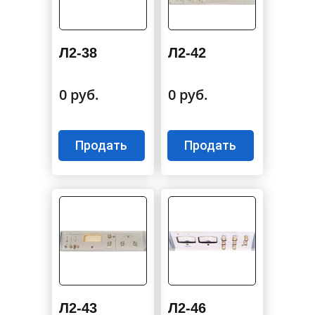
Л2-38
Л2-42
0 руб.
0 руб.
Продать
Продать
Л2-43
Л2-46