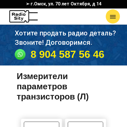
➢ г.Омск, ул. 70 лет Октября, д 14
Хотите продать радио деталь?
Звоните! Договоримся.
8 904 587 56 46
Измерители
параметров
транзисторов (Л)