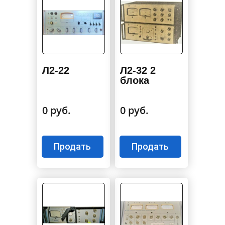
Л2-22
Л2-32 2
блока
0 руб.
0 руб.
Продать
Продать