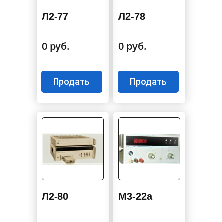
Л2-77
Л2-78
0 руб.
0 руб.
Продать
Продать
Л2-80
М3-22а