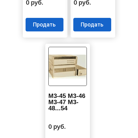
0 руб.
0 руб.
Продать
Продать
М3-45 М3-46
М3-47 М3-
48...54
0 руб.