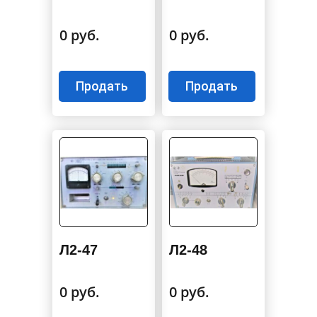
0 руб.
0 руб.
Продать
Продать
Л2-47
Л2-48
0 руб.
0 руб.