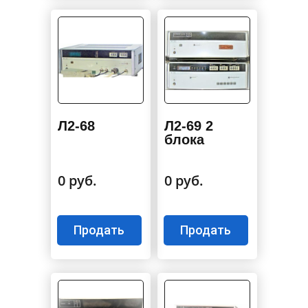
Л2-68
Л2-69 2
блока
0 руб.
0 руб.
Продать
Продать